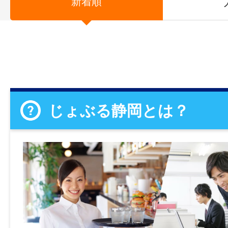
新着順
じょぶる静岡とは？