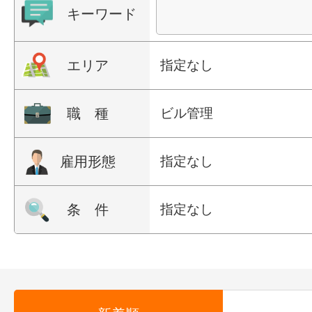
キーワード
エリア
指定なし
職 種
ビル管理
雇用形態
指定なし
条 件
指定なし