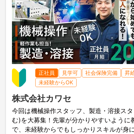
正社員
見学可
社会保険完備
昇
未経験からOK
株式会社カワセ
今回は機械操作スタッフ、製造・溶接スタ
む)を大募集！先輩が分かりやすいように
で、未経験からでもしっかりスキルが身に