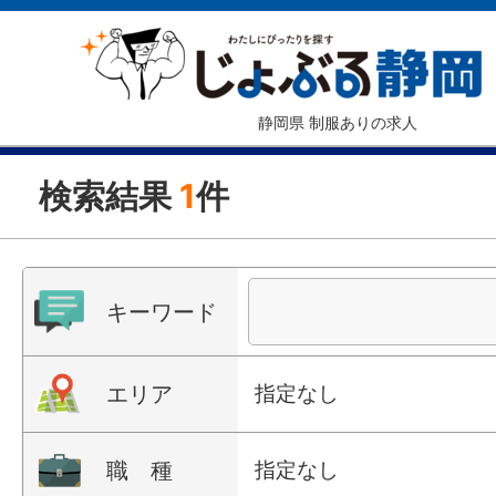
静岡県 制服ありの求人
検索結果
1
件
キーワード
エリア
指定なし
職 種
指定なし