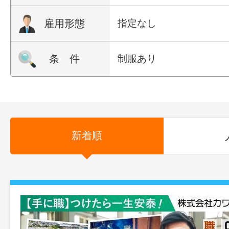
雇用形態
指定なし
条 件
制服あり
新着順