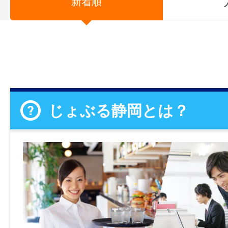
新着順
じょぶる静岡とは？