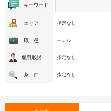
キーワード
エリア
指定なし
職 種
モデル
雇用形態
指定なし
条 件
指定なし