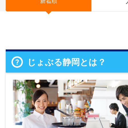
新着順
じょぶる静岡とは？