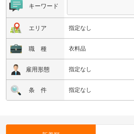
キーワード
エリア
指定なし
職 種
衣料品
雇用形態
指定なし
条 件
指定なし