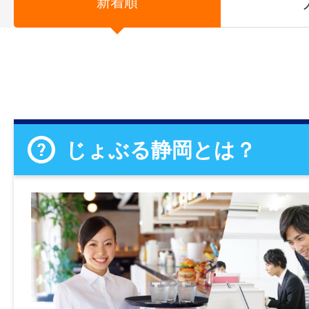
新着順
じょぶる静岡とは？