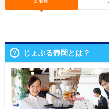
新着順
じょぶる静岡とは？