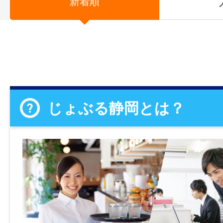
新着順
じょぶる静岡とは？