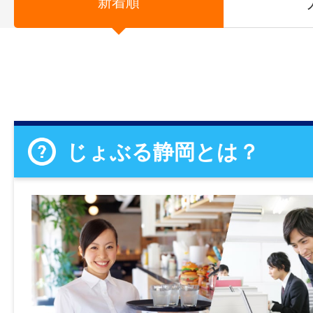
新着順
じょぶる静岡とは？