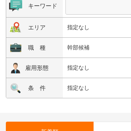
キーワード
エリア
指定なし
職 種
幹部候補
雇用形態
指定なし
条 件
指定なし