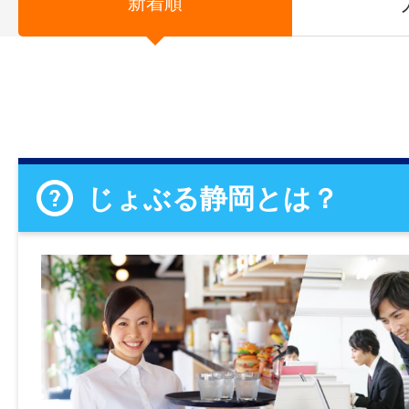
新着順
じょぶる静岡とは？