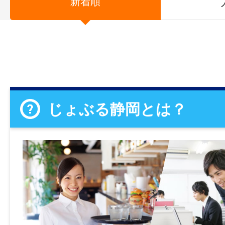
新着順
じょぶる静岡とは？