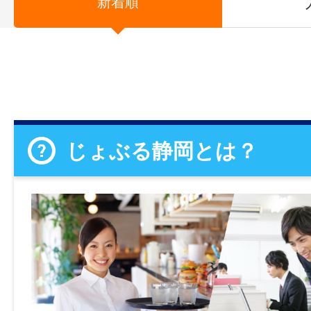
新着順
じょぶる静岡とは？