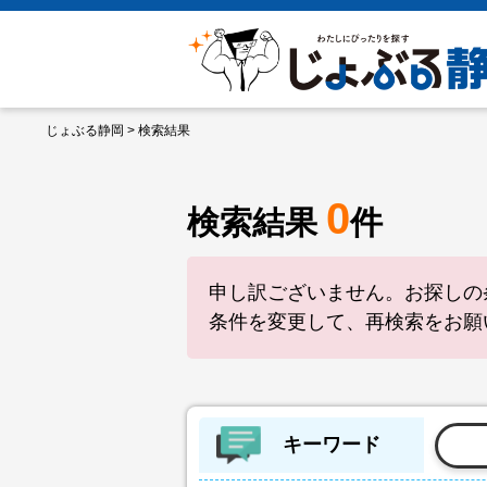
じょぶる静岡
> 検索結果
0
検索結果
件
申し訳ございません。お探しの
条件を変更して、再検索をお願
キーワード