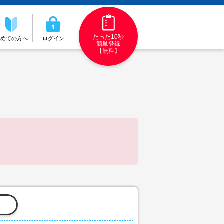
たった10秒
初めての方へ
ログイン
簡単登録
【無料】