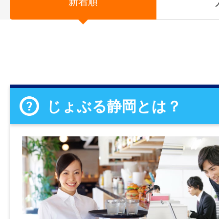
新着順
じょぶる静岡とは？