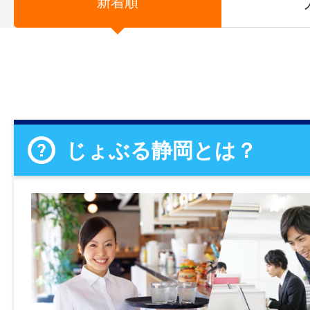
新着順
じょぶる静岡とは？