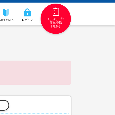
たった10秒
初めての方へ
ログイン
簡単登録
【無料】