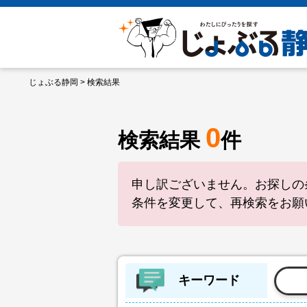
じょぶる静岡
> 検索結果
0
検索結果
件
申し訳ございません。お探しの
条件を変更して、再検索をお願
キーワード