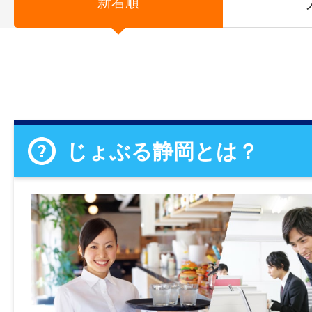
新着順
じょぶる静岡とは？