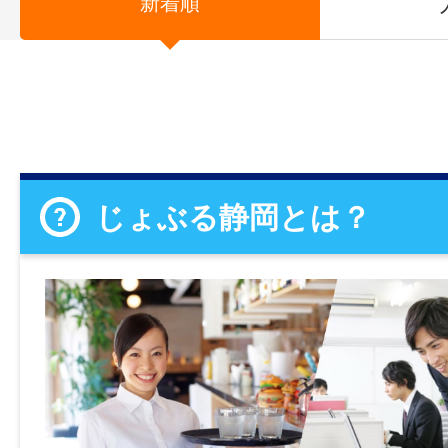
新着順
じょぶる静岡とは？