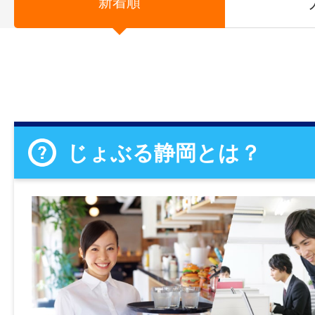
新着順
じょぶる静岡とは？