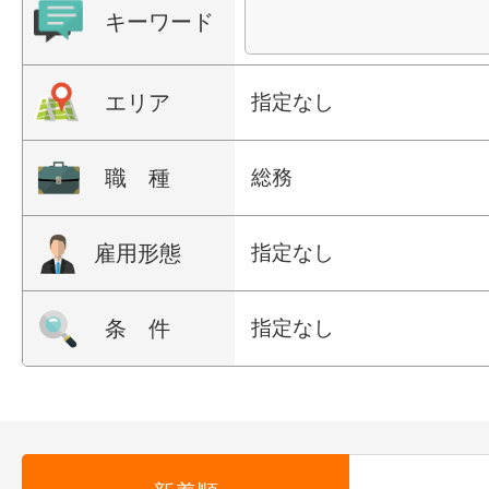
キーワード
エリア
指定なし
職 種
総務
雇用形態
指定なし
条 件
指定なし