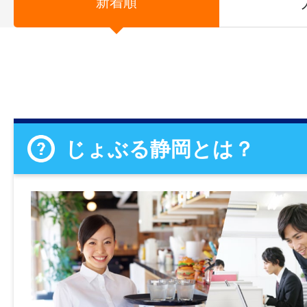
新着順
じょぶる静岡とは？