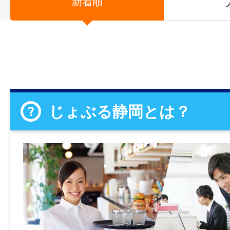
新着順
じょぶる静岡とは？