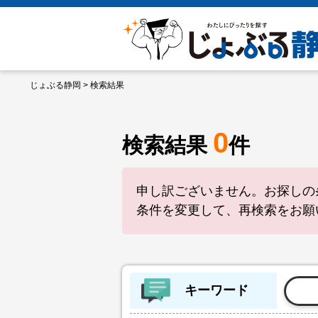
じょぶる静岡
> 検索結果
0
検索結果
件
申し訳ございません。お探しの
条件を変更して、再検索をお願
キーワード