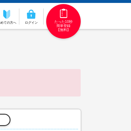
たった10秒
初めての方へ
ログイン
簡単登録
【無料】