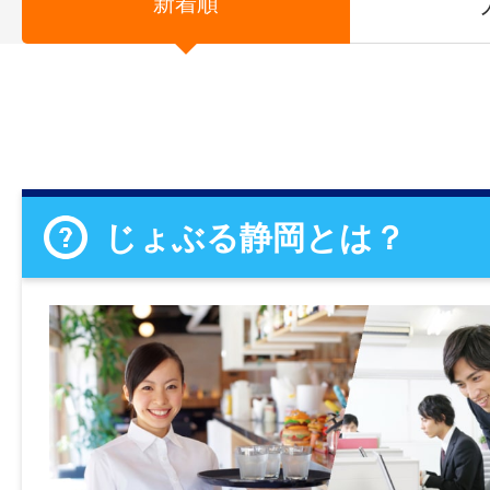
新着順
じょぶる静岡とは？