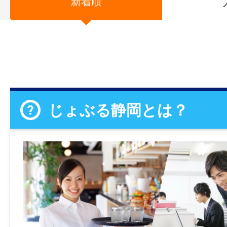
新着順
じょぶる静岡とは？