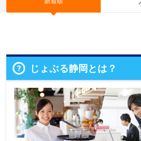
新着順
じょぶる静岡とは？