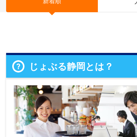
新着順
じょぶる静岡とは？