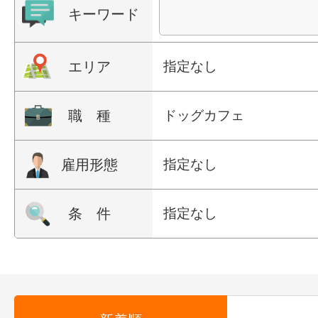
キーワード
エリア
指定なし
職 種
ドッグカフェ
雇用形態
指定なし
条 件
指定なし