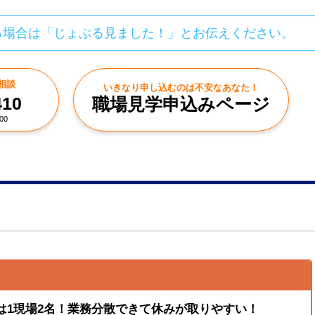
る場合は「じょぶる見ました！」とお伝えください。
相談
いきなり申し込むのは不安なあなた！
410
職場見学申込みページ
00
)は1現場2名！業務分散できて休みが取りやすい！