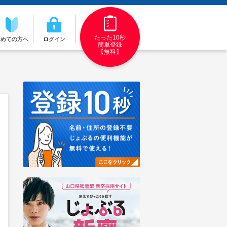
たった10秒
初めての方へ
ログイン
簡単登録
【無料】