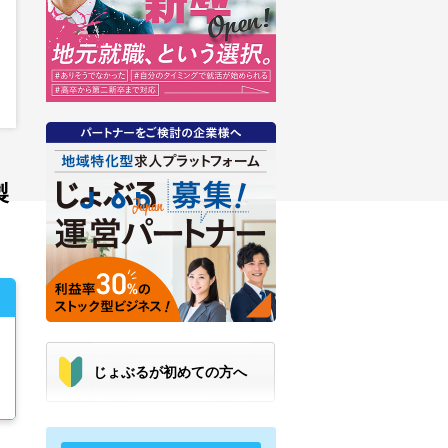
製
じょぶるが初めての方へ