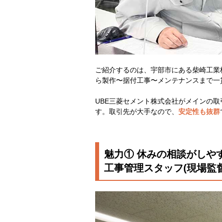
ご紹介するのは、宇部市にある柴崎工業
ら製作〜据付工事〜メンテナンスまで一
UBE三菱セメント株式会社がメインの取
す。取引先が大手なので、
安定性も抜群
魅力① 休みの相談がしや
工事管理スタッフ(現場監督