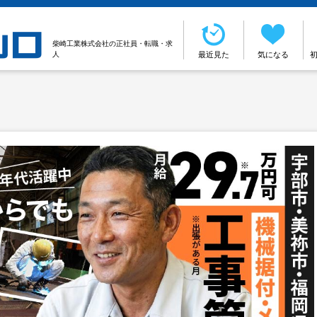
柴崎工業株式会社の正社員・転職・求
人
最近見た
気になる