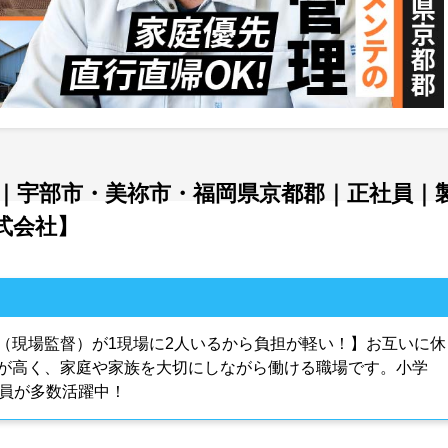
｜宇部市・美祢市・福岡県京都郡｜正社員｜
式会社】
（現場監督）が1現場に2人いるから負担が軽い！】お互いに休
が高く、家庭や家族を大切にしながら働ける職場です。小学
社員が多数活躍中！