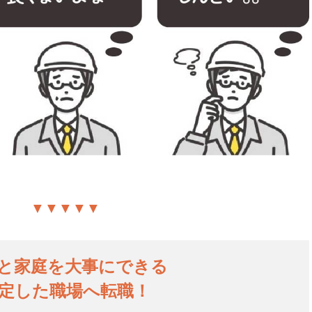
▼▼▼▼▼
と家庭を大事にできる
定した職場へ転職！