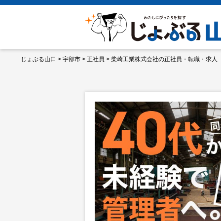
じょぶる山口
>
宇部市
>
正社員
>
柴崎工業株式会社の正社員・転職・求人