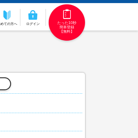
たった10秒
初めての方へ
ログイン
簡単登録
【無料】