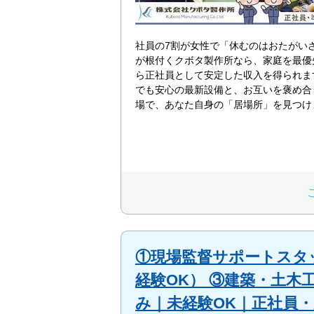
社員の7割が女性で「休むのはおたがい
が根付くクボタ製作所なら、家庭を最優
ら正社員として安定した収入を得られま
でも安心の最新設備と、お互いを褒め合
場で、あなた自身の「居場所」を見つけ
①現場監督サポートスタ
経験OK） ③建築・土木
み｜未経験OK｜正社員