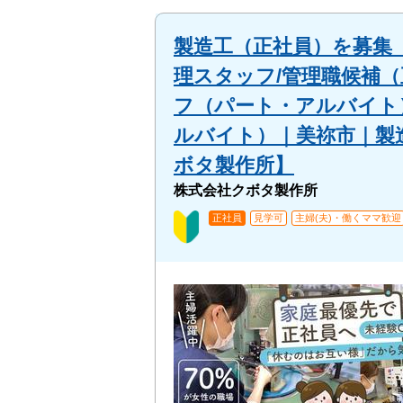
製造工（正社員）を募集
理スタッフ/管理職候補
フ（パート・アルバイト
ルバイト）｜美祢市｜製
ボタ製作所】
株式会社クボタ製作所
正社員
見学可
主婦(夫)・働くママ歓迎