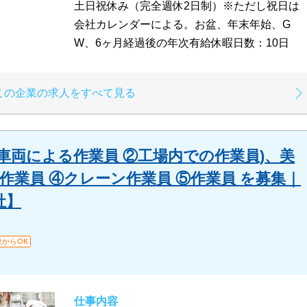
土日祝休み（完全週休2日制）※ただし祝日は
会社カレンダーによる。お盆、年末年始、G
W、6ヶ月経過後の年次有給休暇日数：10日
この企業の求人をすべて見る
車両による作業員 ②工場内での作業員)、美
作業員 ④クレーン作業員 ⑤作業員 を募集｜
社】
験からOK
仕事内容