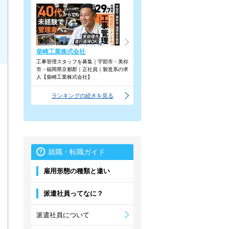
柴崎工業株式会社
工事管理スタッフを募集｜宇部市・美祢
市・福岡県京都郡｜正社員｜製造系の求
人【柴崎工業株式会社】
ランキングの続きを見る
就職・転職ガイド
雇用形態の種類と違い
派遣社員ってなに？
派遣社員について