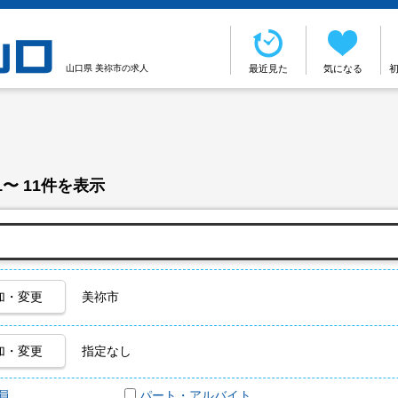
山口県 美祢市の求人
最近見た
気になる
1〜 11件を表示
加・変更
美祢市
加・変更
指定なし
員
パート・アルバイト