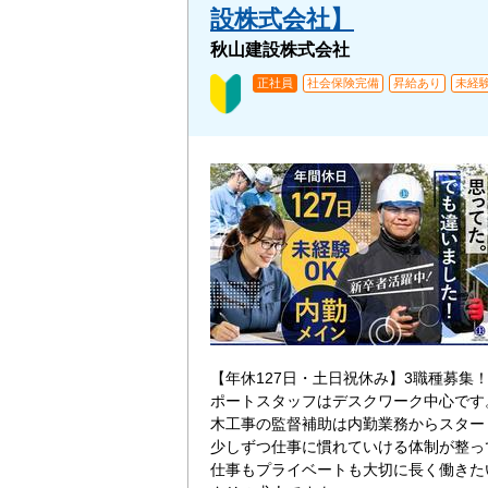
設株式会社】
秋山建設株式会社
正社員
社会保険完備
昇給あり
未経
【年休127日・土日祝休み】3職種募集
ポートスタッフはデスクワーク中心です
木工事の監督補助は内勤業務からスター
少しずつ仕事に慣れていける体制が整っ
仕事もプライベートも大切に長く働きた