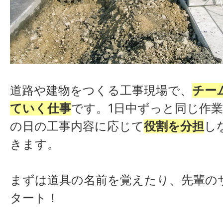
道路や建物をつくる工事現場で、
チー
ていく仕事
です。1日中ずっと同じ作
の日の工事内容に応じて
役割を分担
し
きます。
まずは道具の名前を覚えたり、先輩の
タート！