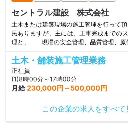
セントラル建設 株式会社
情報公開日
2026/05/01 23:59
土木または建築現場の施工管理を行って
民ありますが、主には、工事完成までの
理と、 現場の安全管理、品質管理、原
トータルを行い ます 変更範囲：
土木・舗装施工管理業務
場
正社員
(1)8時00分～17時00分
月給
230,000円～500,000円
この企業の求人をすべて