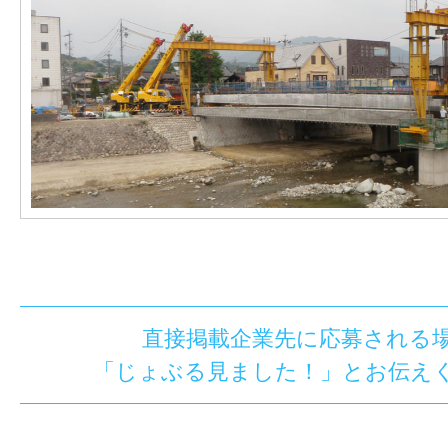
直接掲載企業先に応募される
「じょぶる見ました！」とお伝え