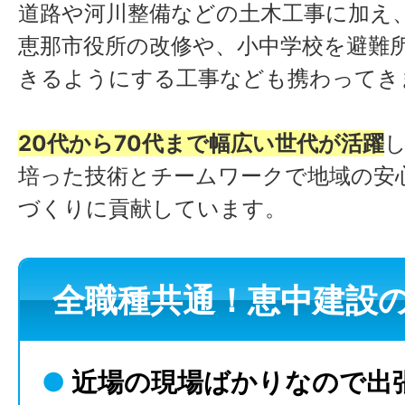
道路や河川整備などの土木工事に加え
恵那市役所の改修や、小中学校を避難
きるようにする工事なども携わってき
20代から70代まで幅広い世代が活躍
培った技術とチームワークで地域の安
づくりに貢献しています。
全職種共通！恵中建設
●
近場の現場ばかりなので出