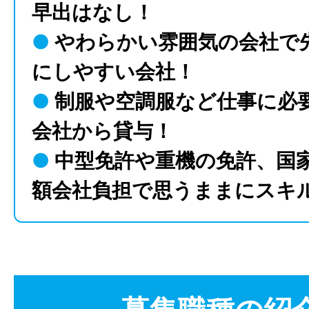
早出はなし！
●
やわらかい雰囲気の会社で
にしやすい会社！
●
制服や空調服など仕事に必
会社から貸与！
●
中型免許や重機の免許、国
額会社負担で思うままにスキ