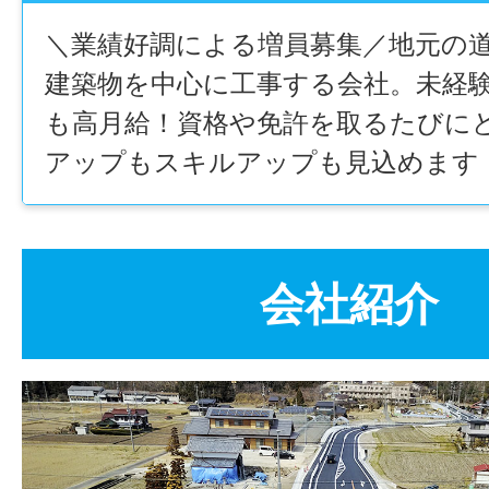
＼業績好調による増員募集／地元の
建築物を中心に工事する会社。未経
も高月給！資格や免許を取るたびに
アップもスキルアップも見込めます
会社紹介