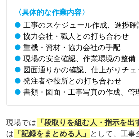
〈具体的な作業内容〉
●
工事のスケジュール作成、進捗確
●
協力会社・職人との打ち合わせ
●
重機・資材・協力会社の手配
●
現場の安全確認、作業環境の整備
●
図面通りかの確認、仕上がりチェ
●
発注者や役所との打ち合わせ
●
書類・図面・工事写真の作成、管
現場では
「段取りを組む人・指示を出
は
「記録をまとめる人」
として、工事