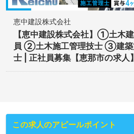
恵中建設株式会社
【恵中建設株式会社】①土木建
員 ②土木施工管理技士 ③建
士 | 正社員募集【恵那市の求人
この求人のアピールポイント