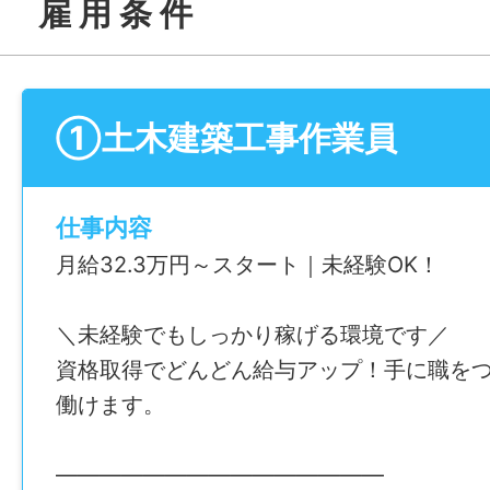
雇 用 条 件
①土木建築工事作業員
仕事内容
月給32.3万円～スタート｜未経験OK！
＼未経験でもしっかり稼げる環境です／
資格取得でどんどん給与アップ！手に職を
働けます。
―――――――――――――――