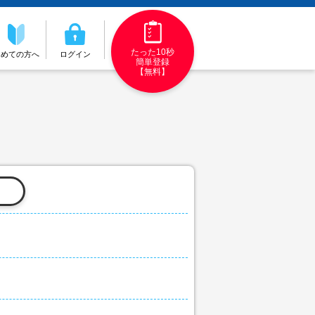
たった10秒
初めての方へ
ログイン
簡単登録
【無料】