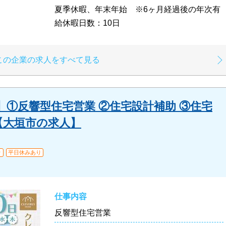
夏季休暇、年末年始 ※6ヶ月経過後の年次有
給休暇日数：10日
この企業の求人をすべて見る
①反響型住宅営業 ②住宅設計補助 ③住宅
集【大垣市の求人】
り
平日休みあり
仕事内容
反響型住宅営業