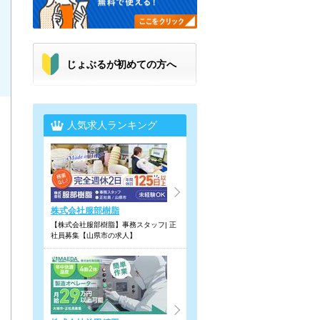
じょぶるが初めての方へ
人気求人ランキング
株式会社服部樹脂
【株式会社服部樹脂】事務スタッフ| 正
社員募集【山県市の求人】