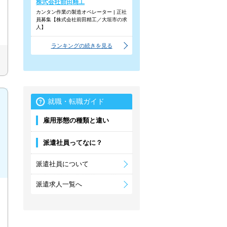
株式会社前田精工
カンタン作業の製造オペレーター | 正社
員募集【株式会社前田精工／大垣市の求
人】
ランキングの続きを見る
就職・転職ガイド
雇用形態の種類と違い
派遣社員ってなに？
派遣社員について
派遣求人一覧へ