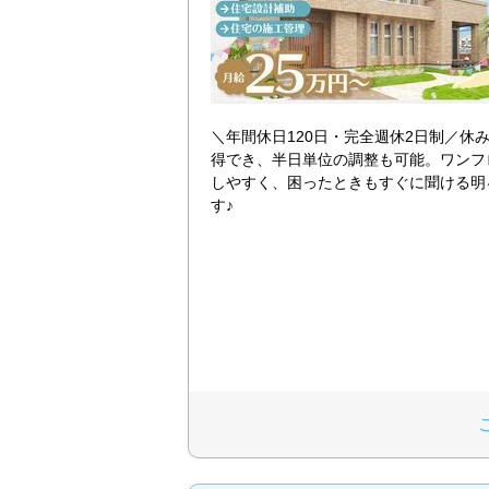
＼年間休日120日・完全週休2日制／休
得でき、半日単位の調整も可能。ワンフ
しやすく、困ったときもすぐに聞ける明
す♪