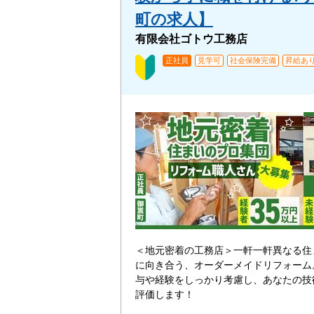
町の求人】
有限会社ゴトウ工務店
正社員
見学可
社会保険完備
昇給あ
＜地元密着の工務店＞一軒一軒異なる住
に向き合う、オーダーメイドリフォーム
与や経験をしっかり考慮し、あなたの技
評価します！