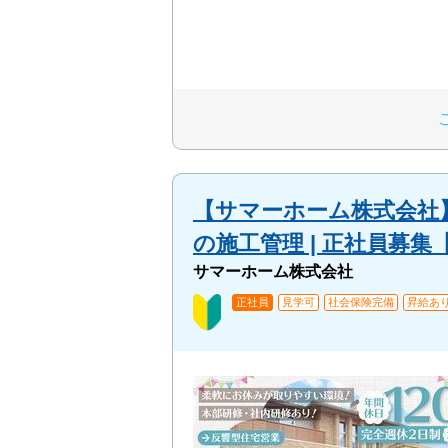
【サマーホーム株式会社】
の施工管理 | 正社員募
サマーホーム株式会社
正社員
見学可
社会保険完備
昇給あ