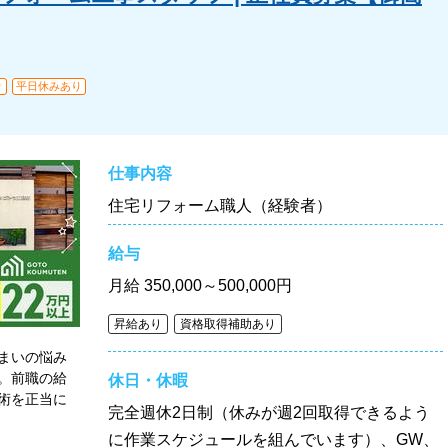
り
平日休みあり
仕事内容
住宅リフォーム職人（経験者）
給与
月給
350,000～500,000円
昇給あり
資格取得補助あり
まいの悩み
。前職の給
休日・休暇
術を正当に
完全週休2日制（休みが週2回取得できるよう
に作業スケジュールを組んでいます）、GW、