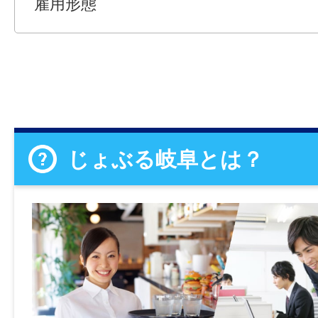
雇用形態
じょぶる岐阜とは？