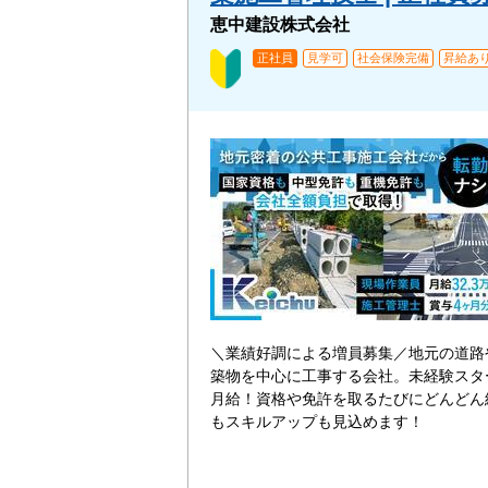
恵中建設株式会社
正社員
見学可
社会保険完備
昇給あ
＼業績好調による増員募集／地元の道路
築物を中心に工事する会社。未経験スタ
月給！資格や免許を取るたびにどんどん
もスキルアップも見込めます！