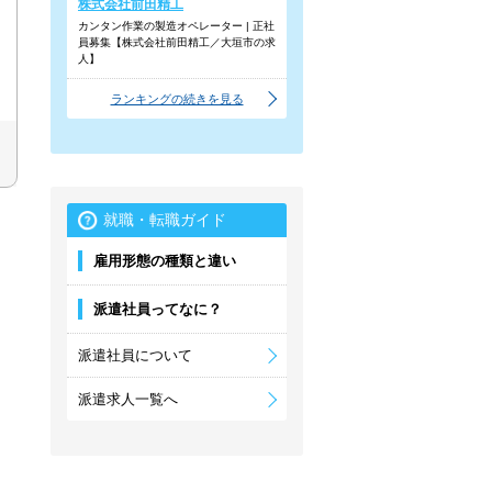
株式会社前田精工
カンタン作業の製造オペレーター | 正社
員募集【株式会社前田精工／大垣市の求
人】
ランキングの続きを見る
就職・転職ガイド
雇用形態の種類と違い
派遣社員ってなに？
派遣社員について
派遣求人一覧へ