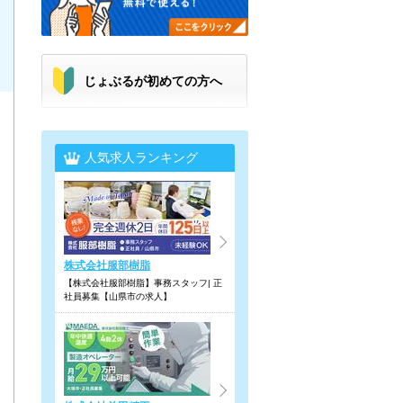
じょぶるが初めての方へ
人気求人ランキング
株式会社服部樹脂
【株式会社服部樹脂】事務スタッフ| 正
社員募集【山県市の求人】