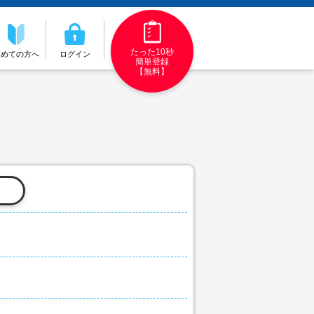
たった10秒
初めての方へ
ログイン
簡単登録
【無料】