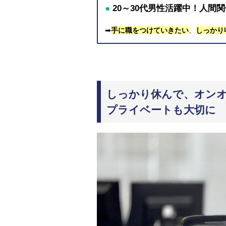
●
20～30代男性活躍中！人間
➡︎
手に職をつけていきたい
、
しっかり
しっかり休んで、オン
プライベートも大切に