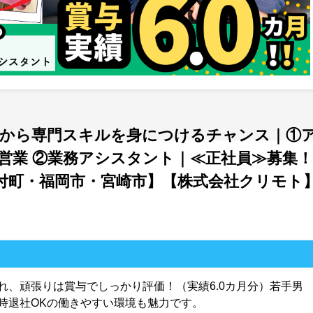
経験から専門スキルを身につけるチャンス｜①
営業 ②業務アシスタント｜≪正社員≫募集！
付町・福岡市・宮崎市】【株式会社クリモト
れ、頑張りは賞与でしっかり評価！（実績6.0カ月分）若手男
時退社OKの働きやすい環境も魅力です。