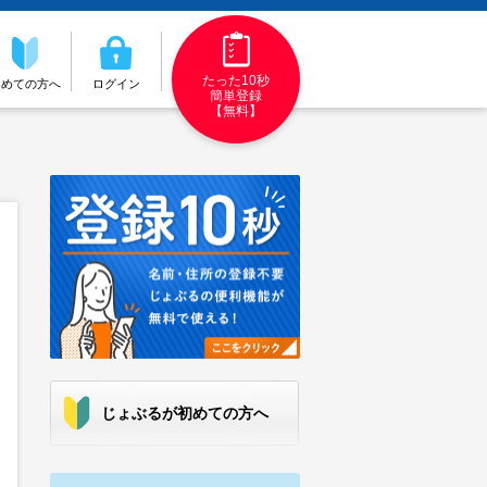
たった10秒
初めての方へ
ログイン
簡単登録
【無料】
じょぶるが初めての方へ