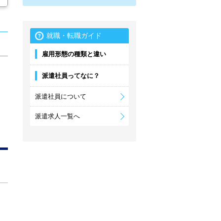
就職・転職ガイド
雇用形態の種類と違い
派遣社員ってなに？
派遣社員について
派遣求人一覧へ