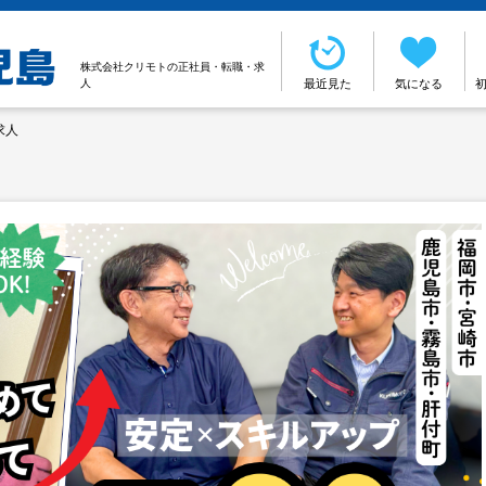
株式会社クリモトの正社員・転職・求
人
最近見た
気になる
求人