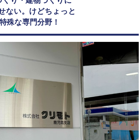
づくり・建物づくりに
せない。けどちょっと
特殊な専門分野！