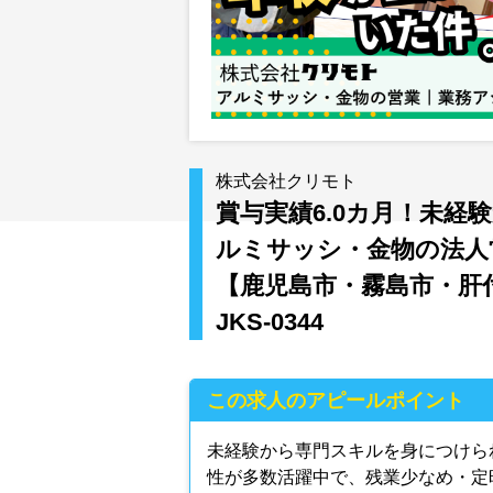
株式会社クリモト
賞与実績6.0カ月！未
ルミサッシ・金物の法人
【鹿児島市・霧島市・肝
JKS-0344
この求人のアピールポイント
未経験から専門スキルを身につけら
性が多数活躍中で、残業少なめ・定