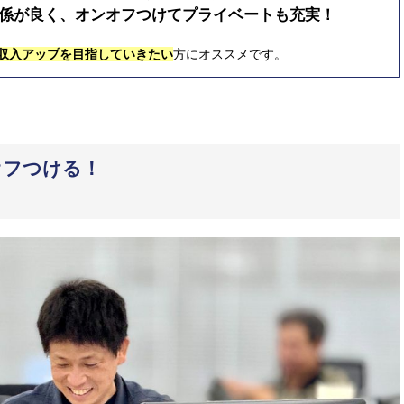
関係が良く、オンオフつけてプライベートも充実！
収入アップを目指していきたい
方にオススメです。
オフつける！