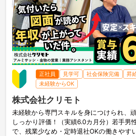
正社員
見学可
社会保険完備
昇
未経験からOK
株式会社クリモト
未経験から専門スキルを身につけられ、
しっかり評価！（実績6.0カ月分）若手男
で、残業少なめ・定時退社OKの働きやす