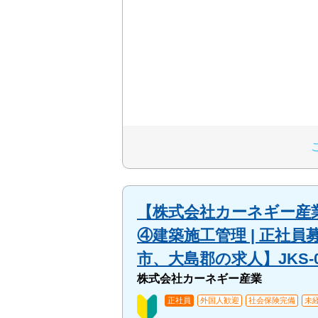
【株式会社カーネギー産業
④建築施工管理 | 正社
市、大島郡の求人】JKS-0
株式会社カーネギー産業
正社員
外国人歓迎
社会保険完備
未