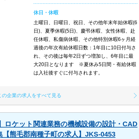
休日・休暇
土曜日、日曜日、祝日、その他年末年始休暇(6
日)、夏季休暇(5日)、慶弔休暇、女性休暇、赴
任休暇、私傷病休暇、その他特別休暇6ヶ月経
過後の年次有給休暇日数：1年目に10日付与さ
れ、その後は毎年2日ずつ増加し、6年目に最
大20日となります ※夏休み5日間・有給休暇
は入社後すぐに付与されます。
この企業の求人をすべて見る
】ロケット関連業務の機械設備の設計・CAD
集【熊毛郡南種子町の求人】JKS-0453