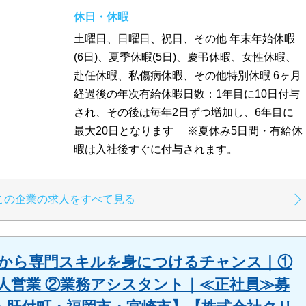
休日・休暇
土曜日、日曜日、祝日、その他 年末年始休暇
(6日)、夏季休暇(5日)、慶弔休暇、女性休暇、
赴任休暇、私傷病休暇、その他特別休暇 6ヶ月
経過後の年次有給休暇日数：1年目に10日付与
され、その後は毎年2日ずつ増加し、6年目に
最大20日となります ※夏休み5日間・有給休
暇は入社後すぐに付与されます。
この企業の求人をすべて見る
経験から専門スキルを身につけるチャンス｜①
人営業 ②業務アシスタント｜≪正社員≫募