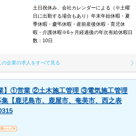
土日祝休み、会社カレンダーによる（※土曜
日に出勤する場合もあり）年末年始休暇・夏
季休暇・慶弔休暇・産前産後休暇・育児休
暇・介護休暇※6ヶ月経過後の年次有給休暇日
数：10日
この企業の求人をすべて見る
】①営業 ②土木施工管理 ③電気施工管理
員募集【鹿児島市、鹿屋市、奄美市、西之表
315
経験からOK