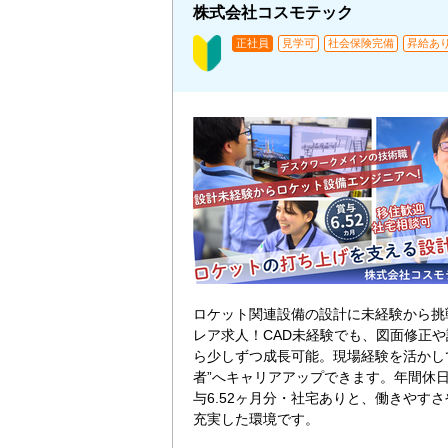
株式会社コスモテック
正社員
見学可
社会保険完備
昇給あ
ロケット関連設備の設計に未経験から挑
レア求人！CAD未経験でも、図面修正
ら少しずつ成長可能。現場経験を活かし
者”へキャリアアップできます。年間休日
与6.52ヶ月分・社宅ありと、働きやす
充実した環境です。