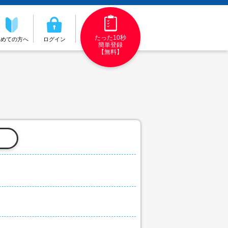
たった10秒
初めての方へ
ログイン
簡単登録
【無料】