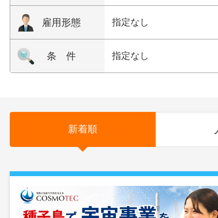
雇用形態
指定なし
条 件
指定なし
新着順