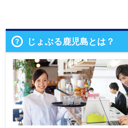
じょぶる鹿児島とは？