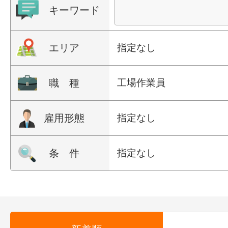
キーワード
エリア
指定なし
職 種
工場作業員
雇用形態
指定なし
条 件
指定なし