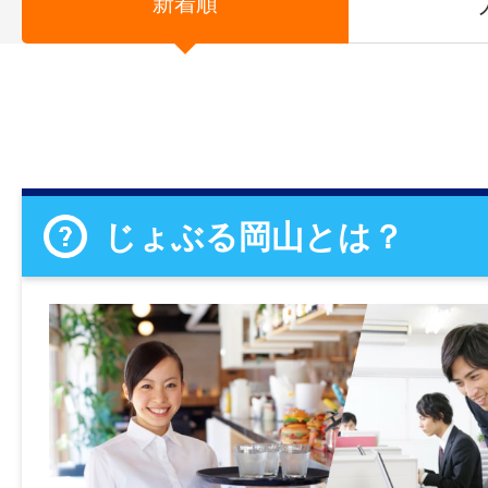
新着順
じょぶる岡山とは？