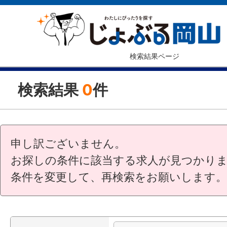
検索結果ページ
検索結果
0
件
申し訳ございません。
お探しの条件に該当する求人が見つかり
条件を変更して、再検索をお願いします。