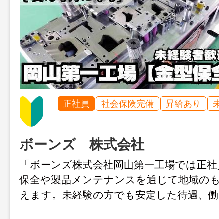
正社員
社会保険完備
昇給あり
ボーンズ 株式会社
「ボーンズ株式会社岡山第一工場では正社
保全や製品メンテナンスを通じて地域の
えます。未経験の方でも安定した待遇、
キャリアアップを実現！津山市・美咲町か