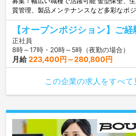
募集！幅広い職種で活躍可能 金型保全、
質管理、製品メンテナンスなど多彩なポ
意！あなたに適したポジションを探しま
正社員
8時～17時・20時～5時（夜勤の場合）
月給
223,400円～280,800円
この企業の求人をすべて