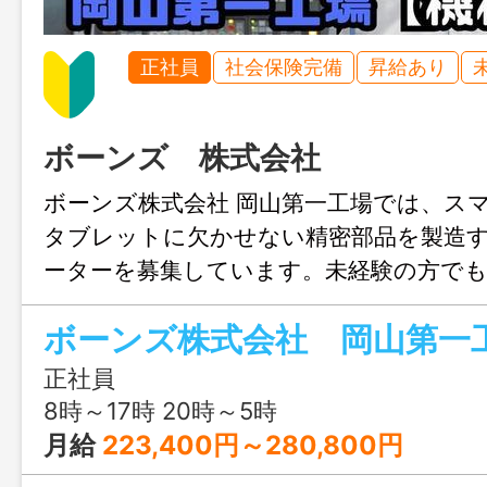
正社員
社会保険完備
昇給あり
ボーンズ 株式会社
ボーンズ株式会社 岡山第一工場では、ス
タブレットに欠かせない精密部品を製造
ーターを募集しています。未経験の方で
トできます。また完全週休二日制（土日祝
日123日、賞与年2回と福利厚生も充実で
正社員
8時～17時 20時～5時
月給
223,400円～280,800円