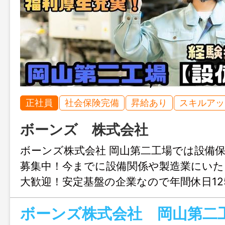
正社員
社会保険完備
昇給あり
スキルアッ
ボーンズ 株式会社
ボーンズ株式会社 岡山第二工場では設備
募集中！今までに設備関係や製造業にいた
大歓迎！安定基盤の企業なので年間休日12
回！今までのご経験をボーンズで活かしま