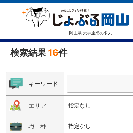
岡山県 大手企業の求人
検索結果
16
件
キーワード
エリア
指定なし
職 種
指定なし