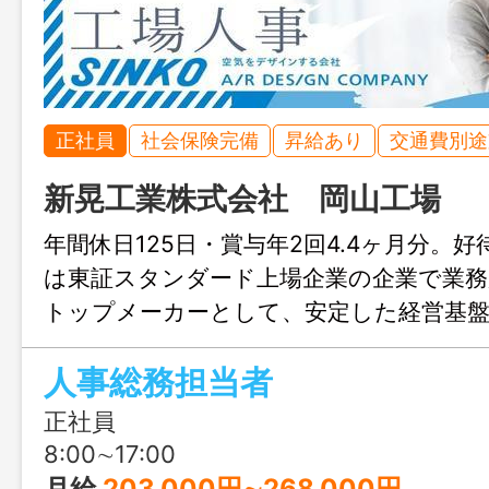
正社員
社会保険完備
昇給あり
交通費別途
新晃工業株式会社 岡山工場
年間休日125日・賞与年2回4.4ヶ月分。
は東証スタンダード上場企業の企業で業務
トップメーカーとして、安定した経営基
人事総務担当者
正社員
8:00∼17:00
月給
203,000円∼268,000円