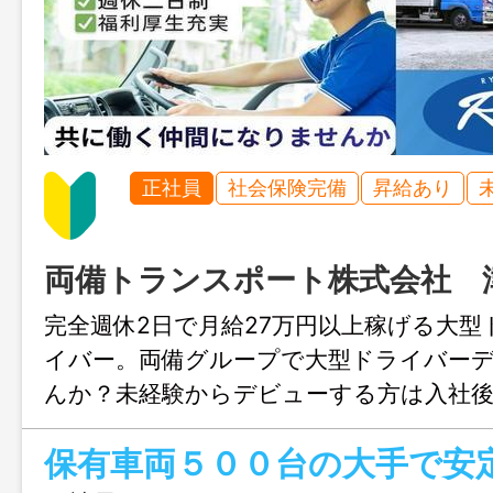
正社員
社会保険完備
昇給あり
両備トランスポート株式会社 
完全週休2日で月給27万円以上稼げる大
イバー。両備グループで大型ドライバー
んか？未経験からデビューする方は入社後
日間程度実施中！未経験でもお気軽にお問