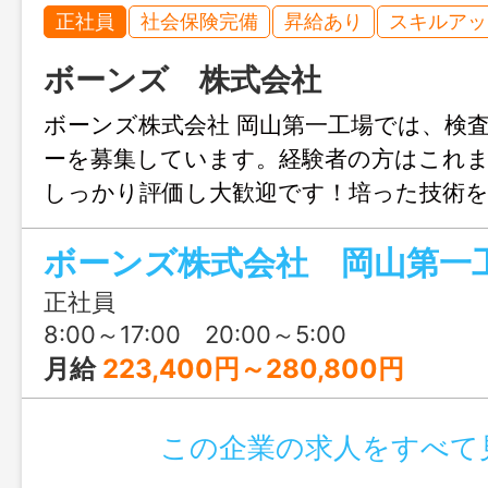
正社員
社会保険完備
昇給あり
スキルアッ
ボーンズ 株式会社
ボーンズ株式会社 岡山第一工場では、検
ーを募集しています。経験者の方はこれ
しっかり評価し大歓迎です！培った技術
ながら安定したキャリアを築けます！安
充実のため長期勤務が可能！年間休日123
ボーンズで働きませんか？
正社員
8:00～17:00 20:00～5:00
月給
223,400円～280,800円
この企業の求人をすべて