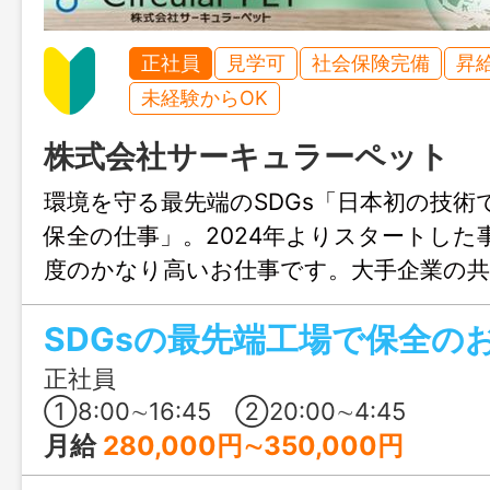
正社員
見学可
社会保険完備
昇
未経験からOK
株式会社サーキュラーペット
環境を守る最先端のSDGs「日本初の技術
保全の仕事」。2024年よりスタートした
度のかなり高いお仕事です。大手企業の共
為、安定間違いなしのお仕事です。
SDGsの最先端工場で保全の
正社員
➀8:00∼16:45 ②20:00∼4:45
月給
280,000円∼350,000円