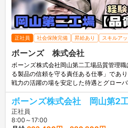
正社員
社会保険完備
昇給あり
スキルアッ
ボーンズ 株式会社
ボーンズ株式会社岡山第二工場品質管理職
る製品の信頼を守る責任ある仕事」であり
戦力の活躍の場を安定した待遇とグローバ
術とキャリアを磨けるのが最大の魅力です
日＋賞与年2回♪ボーンズで働きませんか
正社員
8:00～17:00