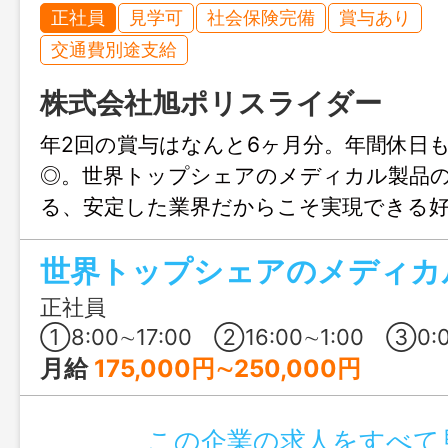
正社員
見学可
社会保険完備
賞与あり
交通費別途支給
株式会社旭ポリスライダー
年2回の賞与はなんと6ヶ月分。年間休日も
◎。世界トップシェアのメディカル製品
る、安定した業界だからこそ実現できる好
です。⋆賞与については昨年実績
正社員
➀8:00∼17:00 ②16:00∼1:00 ③0:00∼9:00 
月給
175,000円∼250,000円
この企業の求人をすべて