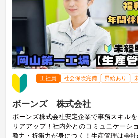
正社員
社会保険完備
昇給あり
ボーンズ 株式会社
ボーンズ株式会社安定企業で事務スキル
リアアップ！社内外とのコミュニケーシ
整力・折衝力が身につく！生産管理は会社