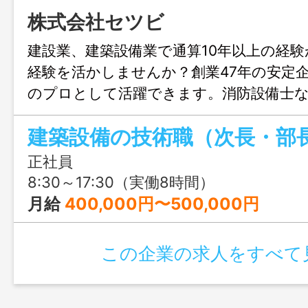
株式会社セツビ
建設業、建築設備業で通算10年以上の経
経験を活かしませんか？創業47年の安定
のプロとして活躍できます。消防設備士
持ちの方、歓迎！40～50万円の高月給な
建築設備の技術職（次長・部
定しています♪
正社員
8:30～17:30（実働8時間）
月給
400,000円〜500,000円
この企業の求人をすべて