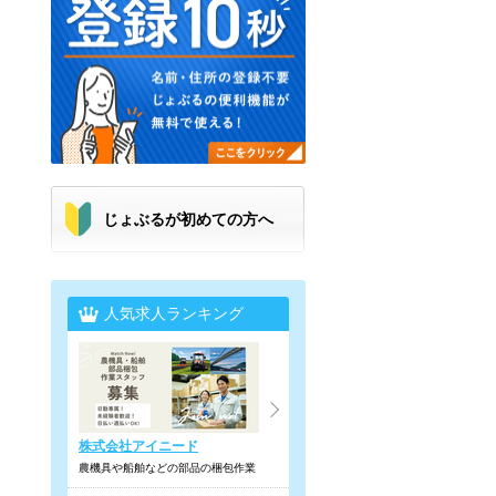
じょぶるが初めての方へ
人気求人ランキング
株式会社アイニード
農機具や船舶などの部品の梱包作業