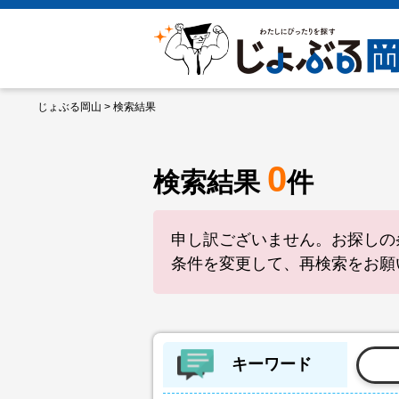
じょぶる岡山
> 検索結果
0
検索結果
件
申し訳ございません。お探しの
条件を変更して、再検索をお願
キーワード