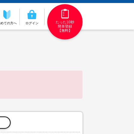
たった10秒
初めての方へ
ログイン
簡単登録
【無料】