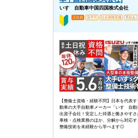
いすゞ自動車中国四国株式会社
正社員
見学可
社会保険完備
昇給あ
【整備士資格・経験不問】日本を代表す
動車の大手自動車メーカー「いすゞ自動車
出資子会社！安定した待遇と働きやすさ
車検・点検業務のほか、分解から対応す
整備技術を未経験から学べます◎