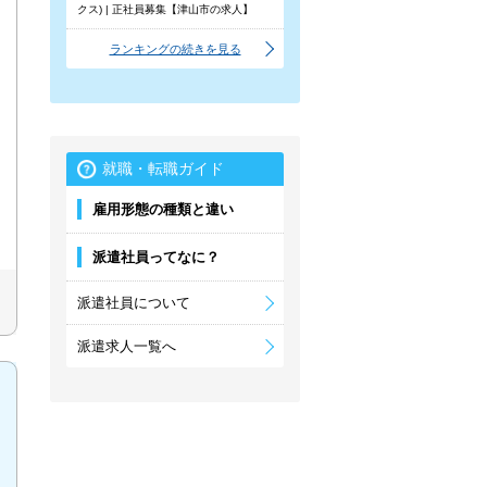
クス) | 正社員募集【津山市の求人】
ランキングの続きを見る
就職・転職ガイド
雇用形態の種類と違い
派遣社員ってなに？
派遣社員について
派遣求人一覧へ