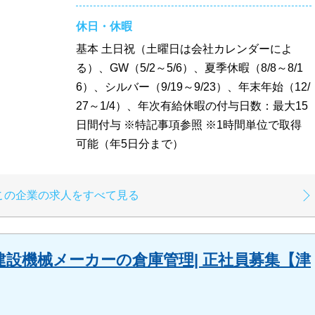
休日・休暇
基本 土日祝（土曜日は会社カレンダーによ
る）、GW（5/2～5/6）、夏季休暇（8/8～8/1
6）、シルバー（9/19～9/23）、年末年始（12/
27～1/4）、年次有給休暇の付与日数：最大15
日間付与 ※特記事項参照 ※1時間単位で取得
可能（年5日分まで）
この企業の求人をすべて見る
設機械メーカーの倉庫管理| 正社員募集【津