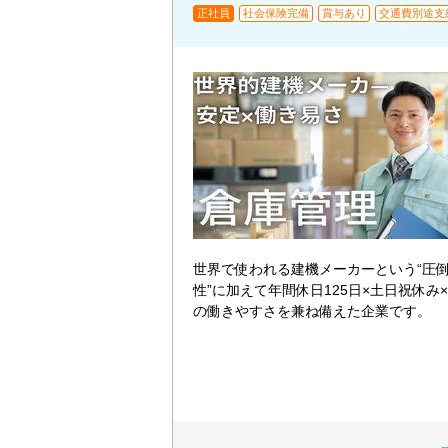
正社員
社会保険完備
賞与あり
交通費別途支
世界で使われる建機メーカーという“圧
性”に加えて年間休日125日×土日祝休み
の働きやすさを兼ね備えた企業です。