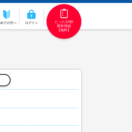
たった10秒
初めての方へ
ログイン
簡単登録
【無料】