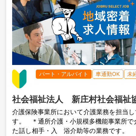
パート・アルバイト
車通勤OK
未
社会福祉法人 新庄村社会福祉
介護保険事業所において介護業務を担当
す。 ＊通所介護・小規模多機能事業所で
た話し相手・入 浴介助等の業務です。 