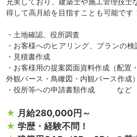
充実しており、建築士や施工管理技士
得して高月給を目指すことも可能です
・土地確認、役所調査
・お客様へのヒアリング、プランの検
・見積書作成
・お客様用の提案図面資料作成（配置
外観パース・鳥瞰図・内観パース作成
・役所等への申請書類作成 など
★
月給280,000円～
★
学歴・経験不問！