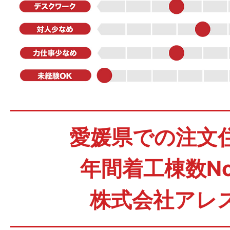
愛媛県での注文
年間着工棟数No
株式会社アレ