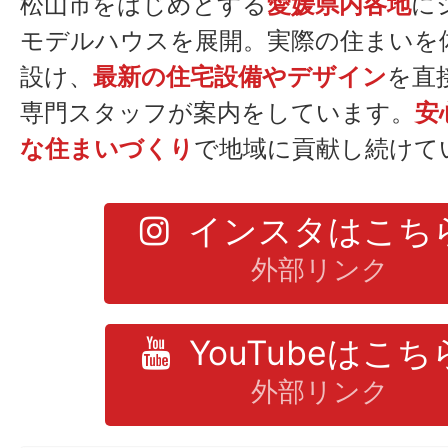
松山市をはじめとする
愛媛県内各地
に
モデルハウスを展開。実際の住まいを
設け、
最新の住宅設備やデザイン
を直
専門スタッフが案内をしています。
安
な住まいづくり
で地域に貢献し続けて
インスタはこち
外部リンク
YouTubeはこ
外部リンク