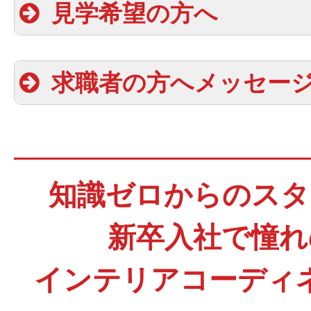
見学希望の方へ
〈 未経験からのキャリアアップイメ
入社1年半
年収5,300,000円
入社3年
年収7,900,000円
求職者の方へメッセー
入社4年
年収8,800,000
知識ゼロからのスタ
で年収1000万円を超えた方も
新卒入社で憧れ
みながら高収入
インテリアコーディ