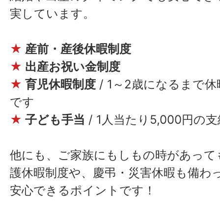
実しています。
★
産前・産後休暇制度
★
出産お祝い金制度
★
育児休暇制度
/ 1～2歳になるまで
です
★
子ども手当
/ 1人当たり5,000円
他にも、ご家族にもしもの時があって
護休暇制度や、慶弔・災害休暇も備わ
安心できるポイントです！