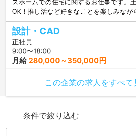
スホームでの住宅に関するお仕事です。
OK！推し活など好きなことを楽しみなが
きます♪結婚や出産のタイミングでも安心
設計・CAD
も充実！人生設計が変わっても安定して
リアチェンジしてみませんか？職場見学
正社員
ます！
9:00〜18:00
月給
280,000～350,000円
この企業の求人をすべて
条件で絞り込む