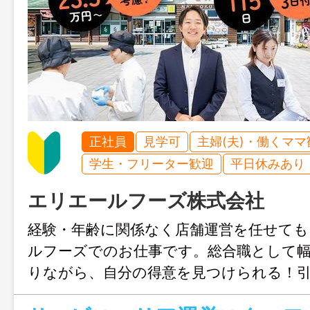
正社員
見学可
主婦(夫)・働くママ
学生・フリーター歓迎
平日休みあり
エリエールフーズ株式会社
経験・年齢に関係なく店舗運営を任せて
ルフーズでのお仕事です。総合職として
りながら、自分の得意を見つけられる！
新たなキャリアを描いていきたい方も歓