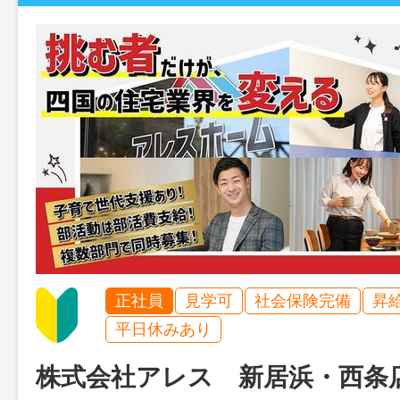
正社員
見学可
社会保険完備
昇
平日休みあり
株式会社アレス 新居浜・西条