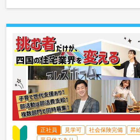
正社員
見学可
社会保険完備
昇
平日休みあり