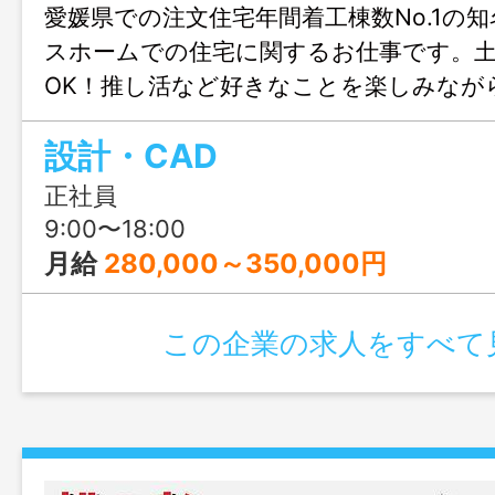
愛媛県での注文住宅年間着工棟数No.1の
スホームでの住宅に関するお仕事です。
OK！推し活など好きなことを楽しみなが
きます♪結婚や出産のタイミングでも安心
設計・CAD
も充実！人生設計が変わっても安定して
リアチェンジしてみませんか？職場見学
正社員
ます！
9:00〜18:00
月給
280,000～350,000円
この企業の求人をすべて