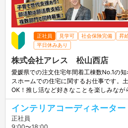
正社員
見学可
社会保険完備
昇
平日休みあり
株式会社アレス 松山西店
愛媛県での注文住宅年間着工棟数No.1の
スホームでの住宅に関するお仕事です。
OK！推し活など好きなことを楽しみなが
きます♪結婚や出産のタイミングでも安心
インテリアコーディネーター
も充実！人生設計が変わっても安定して
リアチェンジしてみませんか？職場見学
正社員
ます！
9:00〜18:00