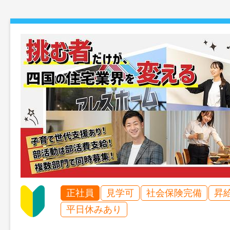
正社員
見学可
社会保険完備
昇
平日休みあり