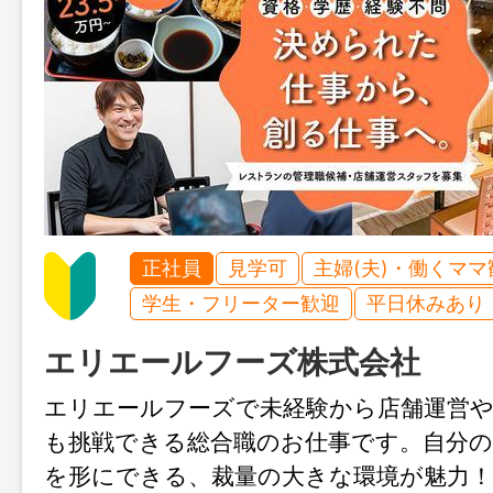
正社員
見学可
主婦(夫)・働くママ
学生・フリーター歓迎
平日休みあり
エリエールフーズ株式会社
エリエールフーズで未経験から店舗運営
も挑戦できる総合職のお仕事です。自分
を形にできる、裁量の大きな環境が魅力