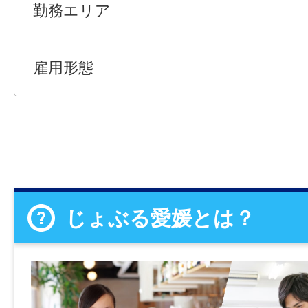
勤務エリア
雇用形態
じょぶる愛媛とは？