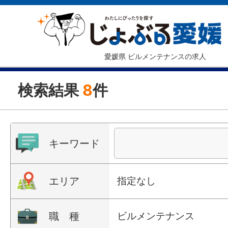
愛媛県 ビルメンテナンスの求人
検索結果
8
件
キーワード
エリア
指定なし
職 種
ビルメンテナンス