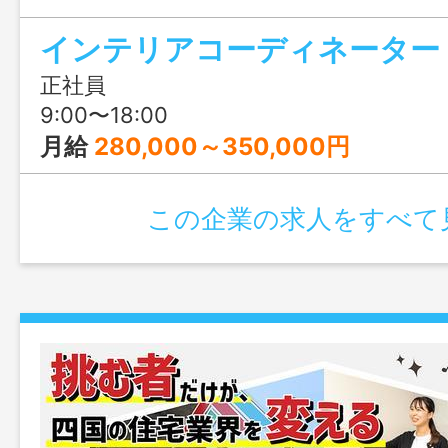
きます♪結婚や出産のタイミングでも安心
インテリアコーディネーター
も充実！人生設計が変わっても安定して
リアチェンジしてみませんか？職場見学
正社員
ます！
9:00〜18:00
月給
280,000～350,000円
この企業の求人をすべて