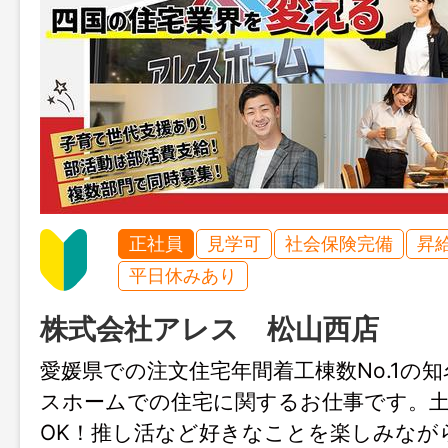
正社員
見学可
社会保険完備
昇
平日休みあり
株式会社アレス 松山西店
愛媛県での注文住宅年間着工棟数No.1の
スホームでの住宅に関するお仕事です。
OK！推し活など好きなことを楽しみなが