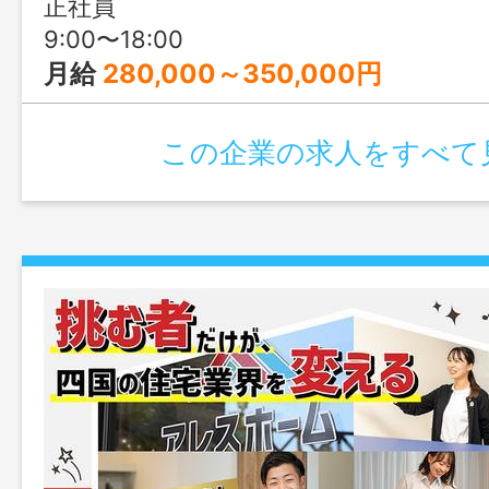
正社員
ます！
9:00〜18:00
月給
280,000～350,000円
この企業の求人をすべて