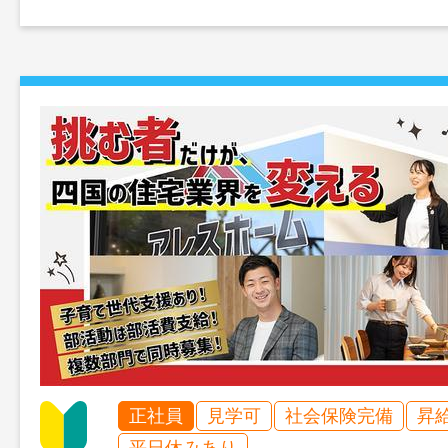
正社員
見学可
社会保険完備
昇
平日休みあり