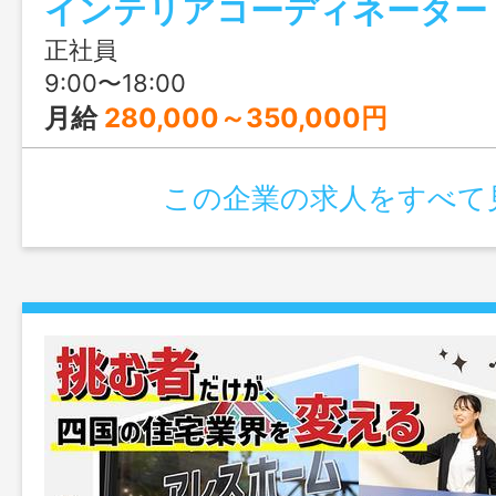
インテリアコーディネーター
も充実！人生設計が変わっても安定して
リアチェンジしてみませんか？職場見学
正社員
ます！
9:00〜18:00
月給
280,000～350,000円
この企業の求人をすべて