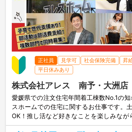
正社員
見学可
社会保険完備
昇
平日休みあり
株式会社アレス 南予・大洲店
愛媛県での注文住宅年間着工棟数No.1の
スホームでの住宅に関するお仕事です。
OK！推し活など好きなことを楽しみなが
きます♪結婚や出産のタイミングでも安心