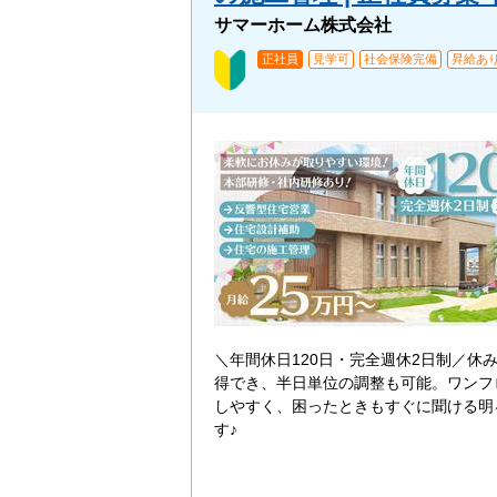
サマーホーム株式会社
正社員
見学可
社会保険完備
昇給あ
＼年間休日120日・完全週休2日制／休
得でき、半日単位の調整も可能。ワンフ
しやすく、困ったときもすぐに聞ける明
す♪