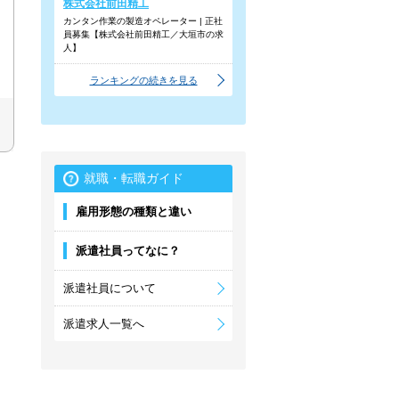
株式会社前田精工
カンタン作業の製造オペレーター | 正社
員募集【株式会社前田精工／大垣市の求
人】
ランキングの続きを見る
就職・転職ガイド
雇用形態の種類と違い
派遣社員ってなに？
派遣社員について
派遣求人一覧へ