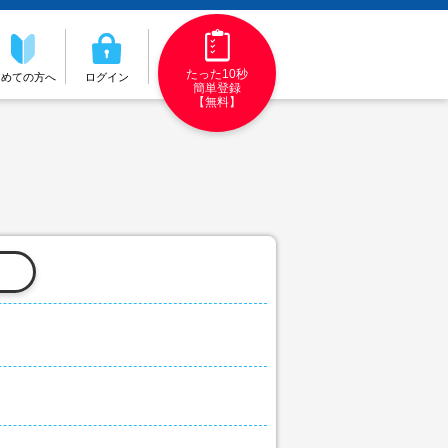
たった10秒
初めての方へ
ログイン
簡単登録
【無料】