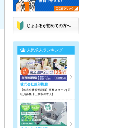
じょぶるが初めての方へ
人気求人ランキング
株式会社服部樹脂
【株式会社服部樹脂】事務スタッフ| 正
社員募集【山県市の求人】