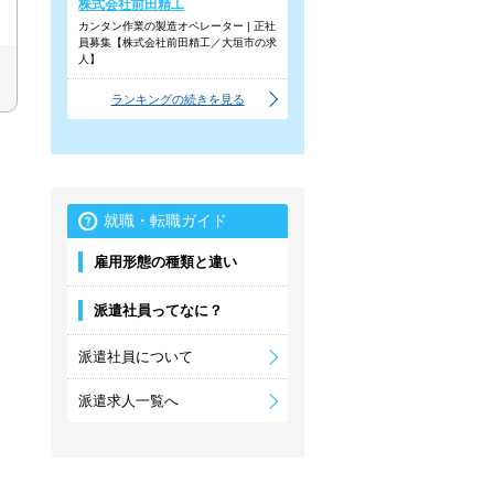
株式会社前田精工
カンタン作業の製造オペレーター | 正社
員募集【株式会社前田精工／大垣市の求
人】
ランキングの続きを見る
就職・転職ガイド
雇用形態の種類と違い
派遣社員ってなに？
派遣社員について
派遣求人一覧へ