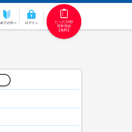
たった10秒
初めての方へ
ログイン
簡単登録
【無料】