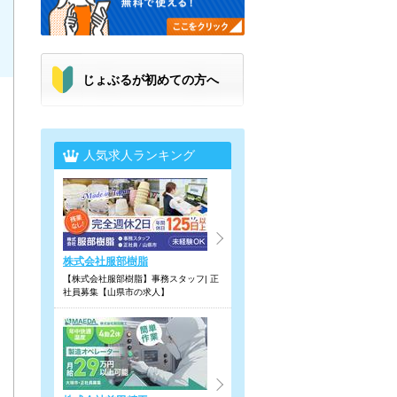
じょぶるが初めての方へ
人気求人ランキング
株式会社服部樹脂
【株式会社服部樹脂】事務スタッフ| 正
社員募集【山県市の求人】