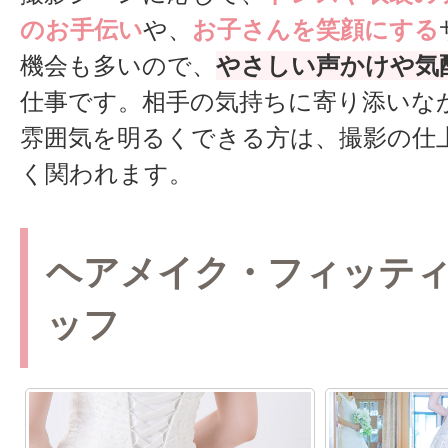
のお手伝い
や、
お子さんを笑顔にする
機会も多いので、
やさしい声かけや気
仕事です。相手の気持ちに寄り添いな
雰囲気を明るくできる方は、撮影の仕
く関われます。
ヘアメイク・フィッテ
ッフ