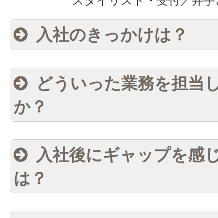
スタイリスト・受付／井手
入社のきっかけは？
どういった業務を担当
か？
入社後にギャップを感
は？