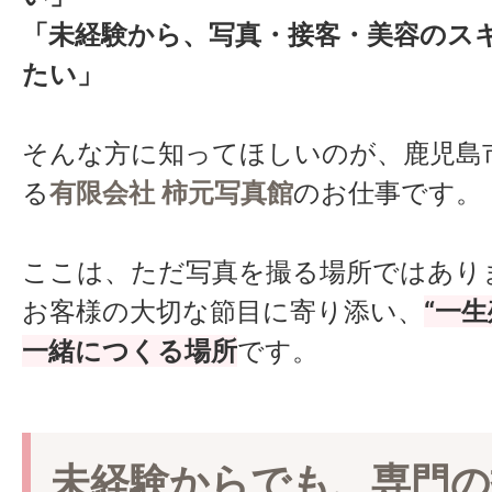
「未経験から、写真・接客・美容のス
たい」
そんな方に知ってほしいのが、鹿児島
る
有限会社 柿元写真館
のお仕事です。
ここは、ただ写真を撮る場所ではあり
お客様の大切な節目に寄り添い、
“一
一緒につくる場所
です。
未経験からでも、専門の