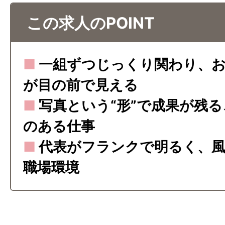
この求人のPOINT
■
一組ずつじっくり関わり、お
が目の前で見える
■
写真という“形”で成果が残
のある仕事
■
代表がフランクで明るく、風
職場環境