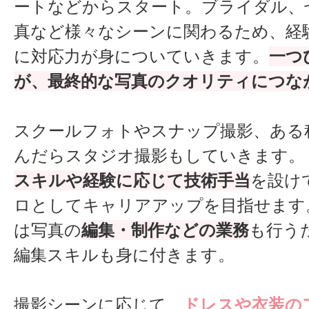
ートなどからスタート。ブライダル、
真など様々なシーンに関わるため、経
に対応力が身についていきます。
一つ
が、最終的な写真のクオリティにつな
スクールフォトやスナップ撮影、ある
んだらスタジオ撮影もしていきます。
スキルや経験に応じて技術手当
を設け
ロとしてキャリアアップを目指せます
は写真の
編集・制作などの業務
も行う
編集スキルも身に付きます。
撮影シーンに応じて、
ドレスや衣装の