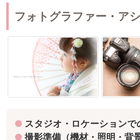
フォトグラファー・ア
●
スタジオ・ロケーションで
●
撮影準備（機材・照明・背