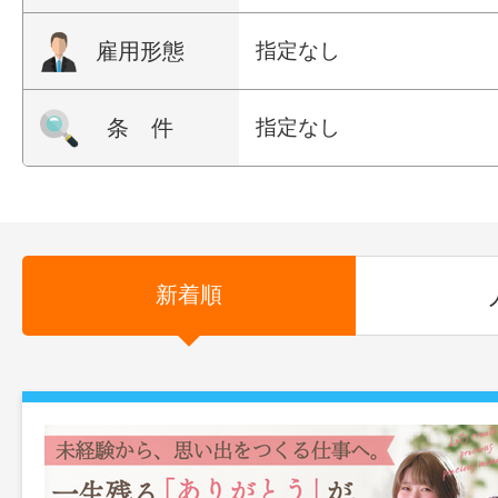
雇用形態
指定なし
条 件
指定なし
新着順