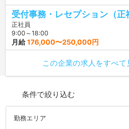
成長できます。20～30代のスタッフが多
受付事務・レセプション（正
士の仲も良いため、風通しの良い環境で
も魅力です。
正社員
9:00～18:00
月給
176,000〜250,000円
この企業の求人をすべて
条件で絞り込む
勤務エリア