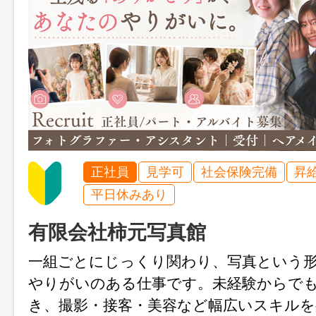
正社員
見学可
社会保険完備
昇
平日休みあり
有限会社柿元写真館
一組ごとにじっくり関わり、写真という
やりがいのある仕事です。未経験からで
き、撮影・接客・美容など幅広いスキル