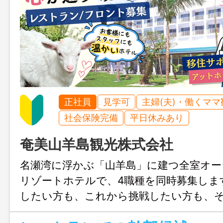
正社員
見学可
主婦(夫)・働くママ
社会保険完備
平日休みあり
奄美山羊島観光株式会社
名瀬湾に浮かぶ「山羊島」に建つ全室オー
リゾートホテルで、4職種を同時募集しま
したい方も、これから挑戦したい方も、
スで成長できるフィールドをご用意しま