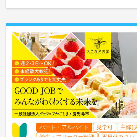
パート・アルバイト
見学可
主婦(
学生・フリーター歓迎
平日休みあり