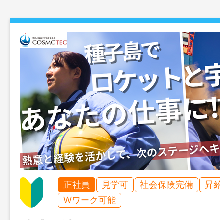
正社員
見学可
社会保険完備
昇
Wワーク可能