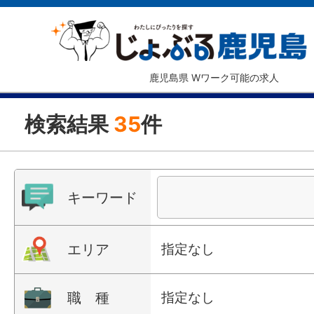
鹿児島県 Wワーク可能の求人
検索結果
35
件
キーワード
エリア
指定なし
職 種
指定なし