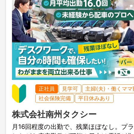
正社員
見学可
主婦(夫)・働くママ
社会保険完備
平日休みあり
株式会社南州タクシー
月16回程度の出勤で、残業ほぼなし。プ