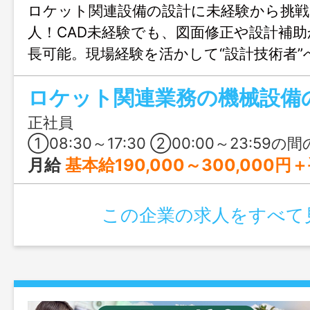
ロケット関連設備の設計に未経験から挑
人！CAD未経験でも、図面修正や設計補
長可能。現場経験を活かして“設計技術者
プできます。年間休日125日・賞与6.52
と、働きやすさや待遇面も充実した環境
正社員
①08:30～17:30 ②00:00～23:59の間の8時間（交替シフト制） 基本は
月給
基本給190,000～300,000円＋手当 ※賃金については、経験
この企業の求人をすべて