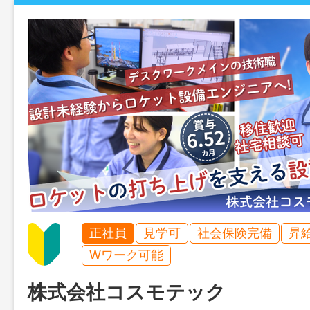
正社員
見学可
社会保険完備
昇
Wワーク可能
株式会社コスモテック