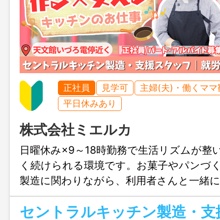
正社員
見学可
主婦(夫)・働くママ
平日休みあり
株式会社ミエルカ
日曜休み×9～18時勤務で生活リズムが整
く続けられる環境です。お菓子やパンづ
製造に関わりながら、利用者さんと一緒
も感じられます。チーム制で相談しやす
らでも安心してスタートできますよ！