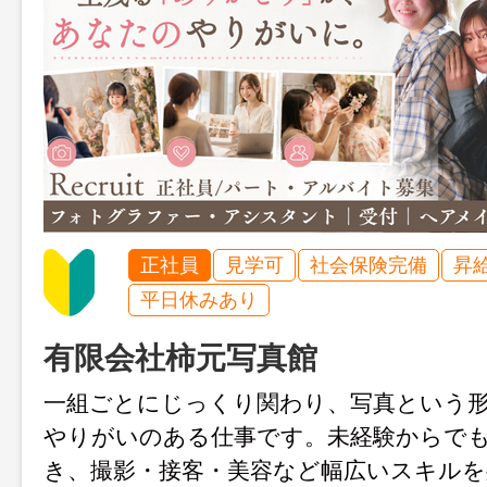
正社員
見学可
社会保険完備
昇
平日休みあり
有限会社柿元写真館
一組ごとにじっくり関わり、写真という
やりがいのある仕事です。未経験からで
き、撮影・接客・美容など幅広いスキル