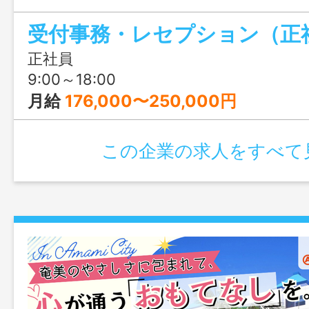
成長できます。20～30代のスタッフが多
受付事務・レセプション（正
士の仲も良いため、風通しの良い環境で
も魅力です。
正社員
9:00～18:00
月給
176,000〜250,000円
この企業の求人をすべて