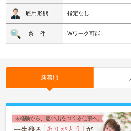
雇用形態
指定なし
条 件
Wワーク可能
新着順