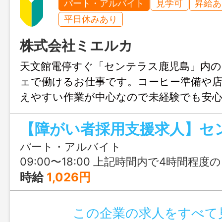
パート・アルバイト
見学可
昇給あ
平日休みあり
株式会社ミエルカ
天文館電停すぐ「センテラス鹿児島」内の
ェで働けるお仕事です。コーヒー準備や店
えやすい作業が中心なので未経験でも安
ート体制も整っており、自分のペースを
ら、落ち着いた空間で少しずつ仕事に慣
パート・アルバイト
09:00〜18:00 上記時間内で4時間程
時給
1,026円
この企業の求人をすべて