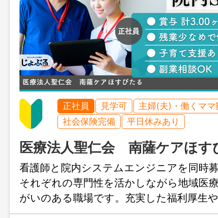
正社員
見学可
主婦(夫)・働くママ
社会保険完備
平日休みあり
医療法人聖仁会 南薩ケアほす
看護師と院内システムエンジニアを同時募
それぞれの専門性を活かしながら地域医
がいのある職場です。充実した福利厚生や
え、残業も少なく働きやすい環境が整っ