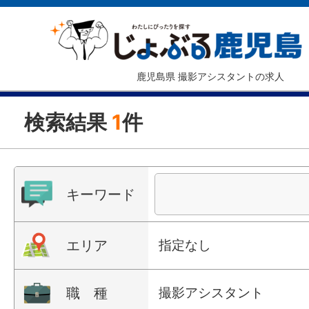
鹿児島県 撮影アシスタントの求人
検索結果
1
件
キーワード
エリア
指定なし
職 種
撮影アシスタント