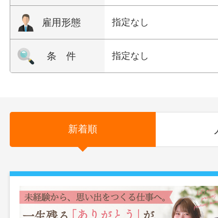
雇用形態
指定なし
条 件
指定なし
新着順