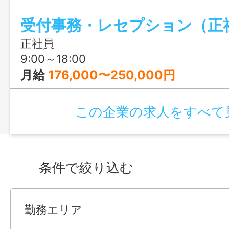
成長できます。20～30代のスタッフが多
受付事務・レセプション（正
士の仲も良いため、風通しの良い環境で
も魅力です。
正社員
9:00～18:00
月給
176,000〜250,000円
この企業の求人をすべて
条件で絞り込む
勤務エリア