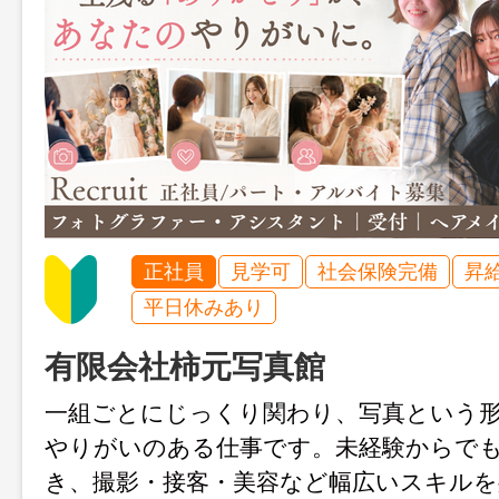
正社員
見学可
社会保険完備
昇
平日休みあり
有限会社柿元写真館
一組ごとにじっくり関わり、写真という
やりがいのある仕事です。未経験からで
き、撮影・接客・美容など幅広いスキル