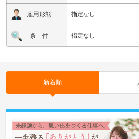
雇用形態
指定なし
条 件
指定なし
新着順