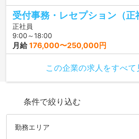
成長できます。20～30代のスタッフが多
受付事務・レセプション（正
士の仲も良いため、風通しの良い環境で
も魅力です。
正社員
9:00～18:00
月給
176,000〜250,000円
この企業の求人をすべて
条件で絞り込む
勤務エリア