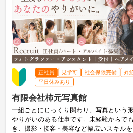
正社員
見学可
社会保険完備
昇
平日休みあり
有限会社柿元写真館
一組ごとにじっくり関わり、写真という
やりがいのある仕事です。未経験からで
き、撮影・接客・美容など幅広いスキル